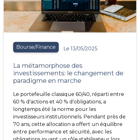
Bourse/Finance
Le 13/05/2025
La métamorphose des
investissements: le changement de
paradigme en marche
Le portefeuille classique 60/40, réparti entre
60 % d'actions et 40 % d'obligations, a
longtemps été la norme pour les
investisseurs institutionnels. Pendant près de
70 ans, cette allocation a offert un équilibre
entre performance et sécurité, avec les
obligations jouant un rôle stabilisateur lors