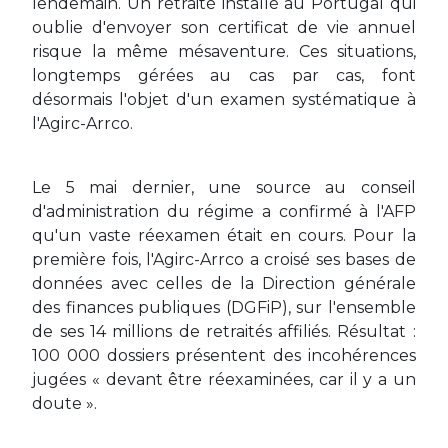
lendemain. Un retraité installé au Portugal qui
oublie d'envoyer son certificat de vie annuel
risque la même mésaventure. Ces situations,
longtemps gérées au cas par cas, font
désormais l'objet d'un examen systématique à
l'Agirc-Arrco.
Le 5 mai dernier, une source au conseil
d'administration du régime a confirmé à l'AFP
qu'un vaste réexamen était en cours. Pour la
première fois, l'Agirc-Arrco a croisé ses bases de
données avec celles de la Direction générale
des finances publiques (DGFiP), sur l'ensemble
de ses 14 millions de retraités affiliés. Résultat :
100 000 dossiers présentent des incohérences
jugées « devant être réexaminées, car il y a un
doute ».