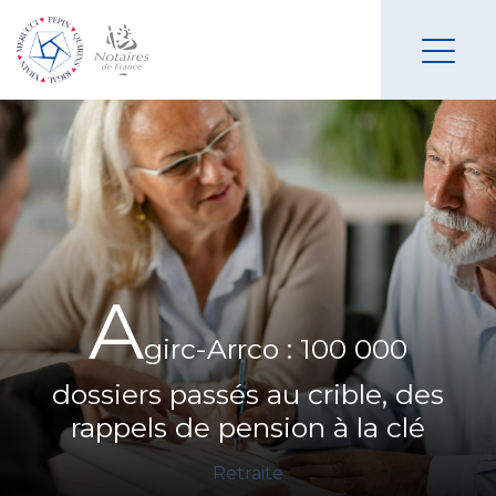
A
girc-Arrco : 100 000
dossiers passés au crible, des
rappels de pension à la clé
Retraite