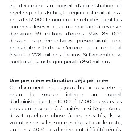
en décembre au conseil d'administration et
révélée par Les Echos, le régime estimait alors à
près de 12 000 le nombre de retraités identifiés
comme « lésés », pour un montant à reverser
d'environ 69 millions d'euros. Mais 86 000
dossiers supplémentaires présentaient une
probabilité « forte » d'erreur, pour un total
évalué à 778 millions d'euros. Si l'ensemble se
confirmait, la note grimperait à 850 millions.
Une première estimation déjà périmée
Ce document est aujourd'hui « obsolète »,
selon la source interne au conseil
d'administration. Les 10 000 à 12 000 dossiers les
plus douteux ont été traités : « si l'Agirc-Arrco
devait quelque chose à ces retraités, ils se
voient verser » les sommes dues. Pour le reste,
un tiers à 40 % des dossiers ont déjà été réglés,