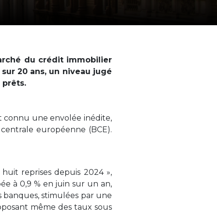
rché du crédit immobilier
 sur 20 ans, un niveau jugé
prêts.
nt connu une envolée inédite,
e centrale européenne (BCE).
huit reprises depuis 2024 »,
bée à 0,9 % en juin sur un an,
es banques, stimulées par une
proposant même des taux sous