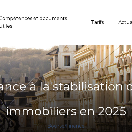
Compétences et documents
Tarifs
Actua
utiles
nce à la stabilisation 
immobiliers en 2025
Bourse/Finance