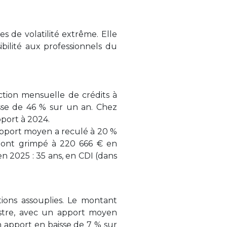
s de volatilité extrême. Elle
bilité aux professionnels du
ction mensuelle de crédits à
ausse de 46 % sur un an. Chez
pport à 2024.
apport moyen a reculé à 20 %
s ont grimpé à 220 666 € en
 2025 : 35 ans, en CDI (dans
tions assouplies. Le montant
stre, avec un apport moyen
n apport en baisse de 7 % sur