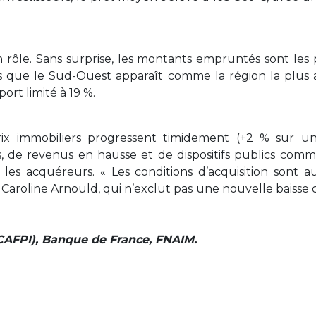
 rôle. Sans surprise, les montants empruntés sont les 
s que le Sud-Ouest apparaît comme la région la plus 
rt limité à 19 %.
x immobiliers progressent timidement (+2 % sur un
s, de revenus en hausse et de dispositifs publics co
les acquéreurs. « Les conditions d’acquisition sont au
t Caroline Arnould, qui n’exclut pas une nouvelle baisse
(CAFPI), Banque de France, FNAIM.