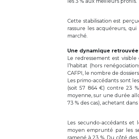
les 3 % aux meilleurs profils.
Cette stabilisation est perç
rassure les acquéreurs, qui
marché.
Une dynamique retrouvée
Le redressement est visible
l’habitat (hors renégociatio
CAFPI, le nombre de dossiers
Les primo-accédants sont le
(soit 57 864 €) contre 23 
moyenne, sur une durée allo
73 % des cas), achetant dans 
Les secundo-accédants et le
moyen emprunté par les se
ramené à 23 %. Du côté des i