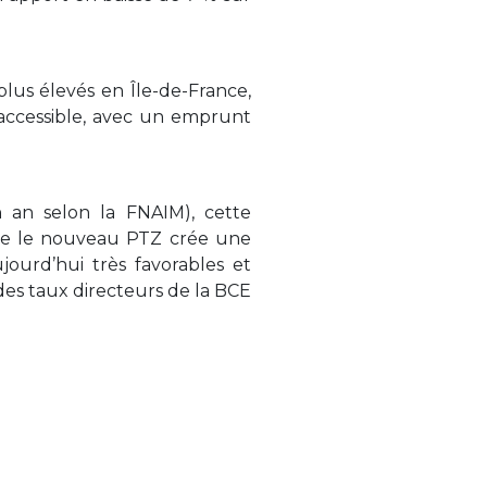
plus élevés en Île-de-France,
accessible, avec un emprunt
 an selon la FNAIM), cette
mme le nouveau PTZ crée une
jourd’hui très favorables et
 des taux directeurs de la BCE