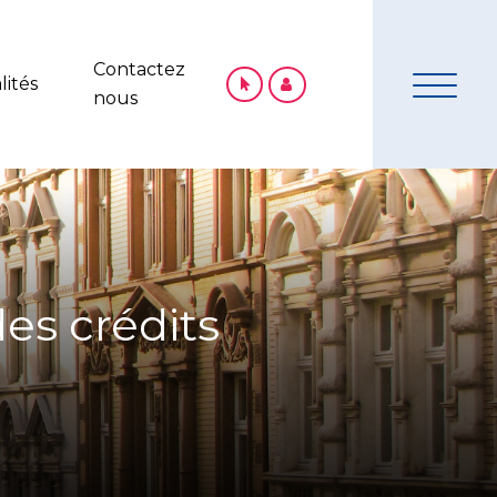
Contactez
lités
nous
des crédits