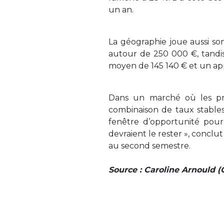
un an.
La géographie joue aussi son
autour de 250 000 €, tandi
moyen de 145 140 € et un appo
Dans un marché où les pri
combinaison de taux stable
fenêtre d’opportunité pour 
devraient le rester », conclu
au second semestre.
Source : Caroline Arnould 