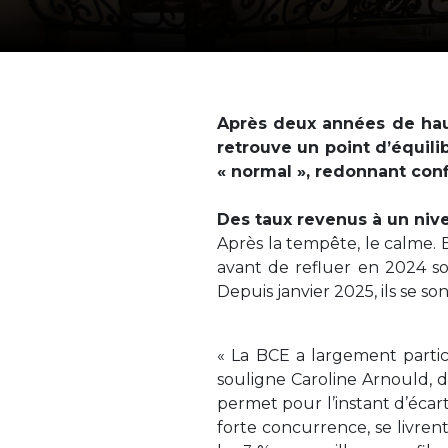
Après deux années de hau
retrouve un point d’équili
« normal », redonnant con
Des taux revenus à un niv
Après la tempête, le calme. 
avant de refluer en 2024 so
Depuis janvier 2025, ils se so
« La BCE a largement partic
souligne Caroline Arnould, di
permet pour l’instant d’écar
forte concurrence, se livre