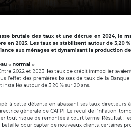
sse brutale des taux et une décrue en 2024, le ma
bre en 2025. Les taux se stabilisent autour de 3,20 %
fiance aux ménages et dynamisant la production de 
eau « normal »
Entre 2022 et 2023, les taux de crédit immobilier avaie
us l’effet des premières baisses de taux de la Banqu
nt installés autour de 3,20 % sur 20 ans.
ipé à cette détente en abaissant ses taux directeurs à 
rectrice générale de CAFPI. Le recul de l’inflation, tom
ter tout risque de remontée à court terme. Résultat : l
nt bataille pour capter de nouveaux clients, certaines 