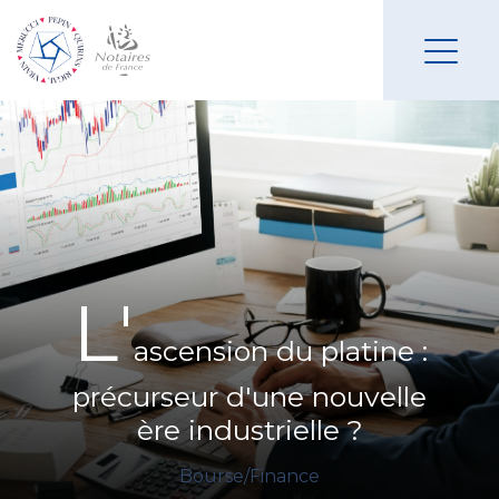
L'
ascension du platine :
précurseur d'une nouvelle
ère industrielle ?
Bourse/Finance