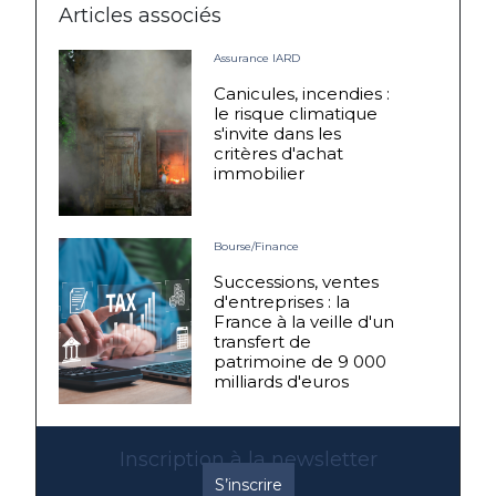
Articles associés
Assurance IARD
Canicules, incendies :
le risque climatique
s'invite dans les
critères d'achat
immobilier
Bourse/Finance
Successions, ventes
d'entreprises : la
France à la veille d'un
transfert de
patrimoine de 9 000
milliards d'euros
Inscription à la newsletter
S’inscrire