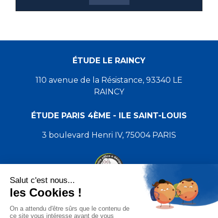
ÉTUDE LE RAINCY
110 avenue de la Résistance, 93340 LE
RAINCY
ÉTUDE PARIS 4ÈME - ILE SAINT-LOUIS
3 boulevard Henri IV, 75004 PARIS
Accueil
|
Nos Études
|
Équipe
|
Compétences et documents