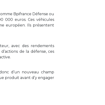
ds comme Bpifrance Défense ou
00 000 euros. Ces véhicules
me européen. Ils présentent
ecteur, avec des rendements
 d’actions de la défense, ces
ctive.
ne donc d’un nouveau champ
que produit avant d’y engager