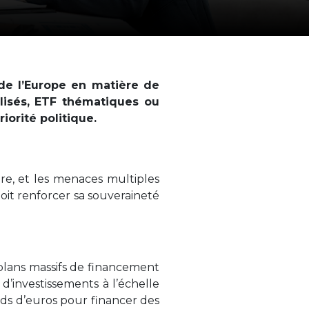
 de l’Europe en matière de
alisés, ETF thématiques ou
iorité politique.
ure, et les menaces multiples
doit renforcer sa souveraineté
plans massifs de financement
d’investissements à l’échelle
rds d’euros pour financer des