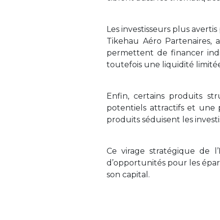
Les investisseurs plus avert
Tikehau Aéro Partenaires, 
permettent de financer ind
toutefois une liquidité limit
Enfin, certains produits s
potentiels attractifs et une
produits séduisent les invest
Ce virage stratégique de 
d’opportunités pour les épar
son capital.