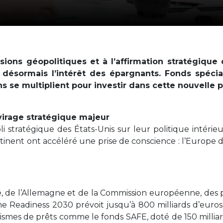
ions géopolitiques et à l’affirmation stratégique
e désormais l’intérêt des épargnants. Fonds spéci
ons se multiplient pour investir dans cette nouvelle pr
irage stratégique majeur
li stratégique des États-Unis sur leur politique intérie
ntinent ont accéléré une prise de conscience : l’Europe 
ce, de l’Allemagne et de la Commission européenne, des 
 Readiness 2030 prévoit jusqu’à 800 milliards d’euros 
nismes de prêts comme le fonds SAFE, doté de 150 millia