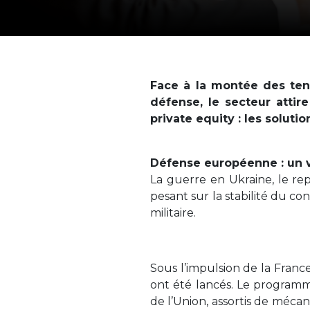
Face à la montée des tens
défense, le secteur attir
private equity : les soluti
Défense européenne : un v
La guerre en Ukraine, le rep
pesant sur la stabilité du co
militaire.
Sous l’impulsion de la Fran
ont été lancés. Le programme
de l’Union, assortis de méca