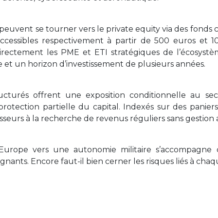
is peuvent se tourner vers le private equity via des fon
accessibles respectivement à partir de 500 euros et 1
irectement les PME et ETI stratégiques de l’écosystè
ée et un horizon d’investissement de plusieurs années.
tructurés offrent une exposition conditionnelle au s
 protection partielle du capital. Indexés sur des paniers
isseurs à la recherche de revenus réguliers sans gestion a
l’Europe vers une autonomie militaire s’accompag
gnants. Encore faut-il bien cerner les risques liés à cha