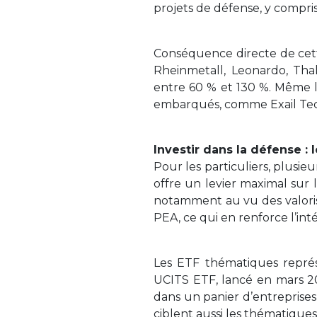
projets de défense, y compri
Conséquence directe de cett
Rheinmetall, Leonardo, Thal
entre 60 % et 130 %. Même l
embarqués, comme Exail Tech
Investir dans la défense :
Pour les particuliers, plusie
offre un levier maximal sur
notamment au vu des valoris
PEA, ce qui en renforce l’intér
Les ETF thématiques représ
UCITS ETF, lancé en mars 202
dans un panier d’entrepris
ciblent aussi les thématique