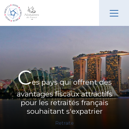
C
es pays qui offrent des
avantages fiscaux attractifs
pour les retraités français
souhaitant s'expatrier
Retraite